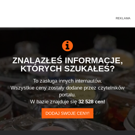
ZNALAZŁEŚ INFORMACJE,
KTÓRYCH SZUKAŁEŚ?
To zasługa innych internautów.
Wszystkie ceny zostały dodane przez czytelników
portalu.
W bazie znajduje się
32 528 cen!
DODAJ SWOJE CENY!