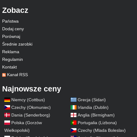
Zobacz
Państwa
Dodaj ceny
Porównaj
Średnie zarobki
Reklama
Regulamin
Kontakt
Kanał RSS
Najnowsze ceny
Niemcy (Cottbus)
Grecja (Sidari)
Czechy (Ołomuniec)
Irlandia (Dublin)
Dania (Sønderborg)
Anglia (Birmigham)
Polska (Gorzów
Portugalia (Lizbona)
Wielkopolski)
Czechy (Mlada Boleslav)