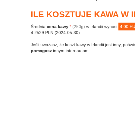
ILE KOSZTUJE KAWA W I
Średnia
cena kawy
*
(250g)
w Irlandii wynosi
4.00 E
4.2529 PLN (2024-05-30) .
Jeśli uważasz, że koszt kawy w Irlandii jest inny, poświ
pomagasz
innym internautom.