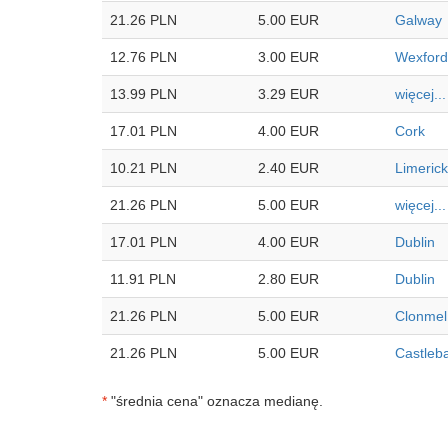
21.26 PLN
5.00 EUR
Galway
12.76 PLN
3.00 EUR
Wexford
13.99 PLN
3.29 EUR
więcej...
17.01 PLN
4.00 EUR
Cork
10.21 PLN
2.40 EUR
Limerick
21.26 PLN
5.00 EUR
więcej...
17.01 PLN
4.00 EUR
Dublin
11.91 PLN
2.80 EUR
Dublin
21.26 PLN
5.00 EUR
Clonmel
21.26 PLN
5.00 EUR
Castleb
*
"średnia cena" oznacza medianę.