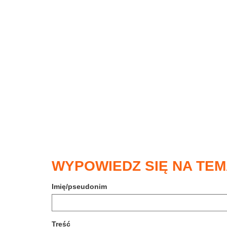
WYPOWIEDZ SIĘ NA TEM
Imię/pseudonim
Treść