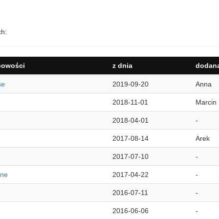
ch:
cowości
z dnia
dodana
se
2019-09-20
Anna
2018-11-01
Marcin
2018-04-01
-
2017-08-14
Arek
2017-07-10
-
rne
2017-04-22
-
2016-07-11
-
2016-06-06
-