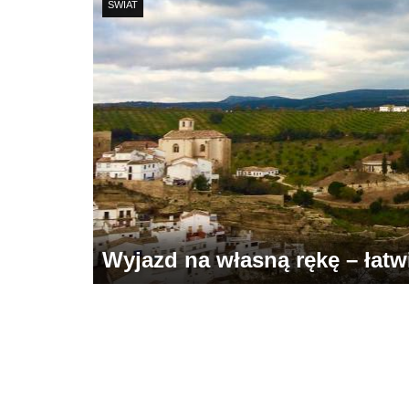
ŚWIAT
Wyjazd na własną rękę – łatwie