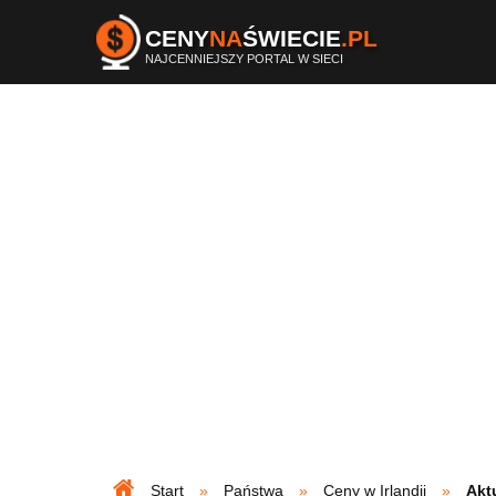
CENY
NA
ŚWIECIE
.PL
NAJCENNIEJSZY PORTAL W SIECI
Start
Państwa
Ceny w Irlandii
Akt