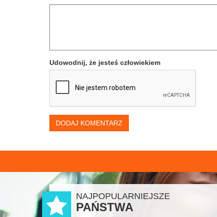
Udowodnij, że jesteś człowiekiem
DODAJ KOMENTARZ
NAJPOPULARNIEJSZE
PAŃSTWA