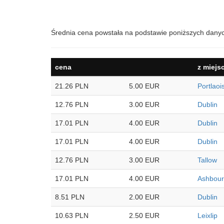
Średnia cena powstała na podstawie poniższych dany
cena
z miejs
21.26 PLN
5.00 EUR
Portlaoi
12.76 PLN
3.00 EUR
Dublin
17.01 PLN
4.00 EUR
Dublin
17.01 PLN
4.00 EUR
Dublin
12.76 PLN
3.00 EUR
Tallow
17.01 PLN
4.00 EUR
Ashbou
8.51 PLN
2.00 EUR
Dublin
10.63 PLN
2.50 EUR
Leixlip