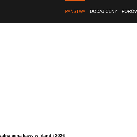
PAŃSTWA
DODAJ CENY
PORÓW
ualna cena kawy w Irlandii 2026