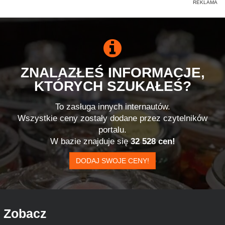
ZNALAZŁEŚ INFORMACJE,
KTÓRYCH SZUKAŁEŚ?
To zasługa innych internautów.
Wszystkie ceny zostały dodane przez czytelników
portalu.
W bazie znajduje się
32 528 cen!
DODAJ SWOJE CENY!
Zobacz