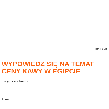
WYPOWIEDZ SIĘ NA TEMAT
CENY KAWY W EGIPCIE
Imię/pseudonim
Treść