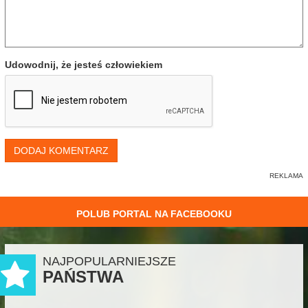
Udowodnij, że jesteś człowiekiem
DODAJ KOMENTARZ
POLUB PORTAL NA FACEBOOKU
NAJPOPULARNIEJSZE
PAŃSTWA