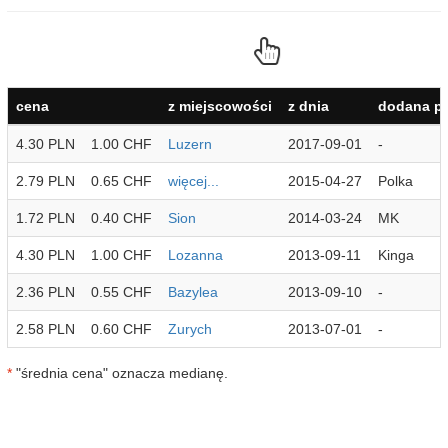
cena
z miejscowości
z dnia
dodana pr
4.30 PLN
1.00 CHF
Luzern
2017-09-01
-
2.79 PLN
0.65 CHF
więcej...
2015-04-27
Polka
1.72 PLN
0.40 CHF
Sion
2014-03-24
MK
4.30 PLN
1.00 CHF
Lozanna
2013-09-11
Kinga
2.36 PLN
0.55 CHF
Bazylea
2013-09-10
-
2.58 PLN
0.60 CHF
Zurych
2013-07-01
-
*
"średnia cena" oznacza medianę.