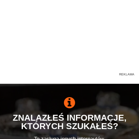
ZNALAZŁEŚ INFORMACJE,
KTÓRYCH SZUKAŁEŚ?
To zasługa innych internautów.