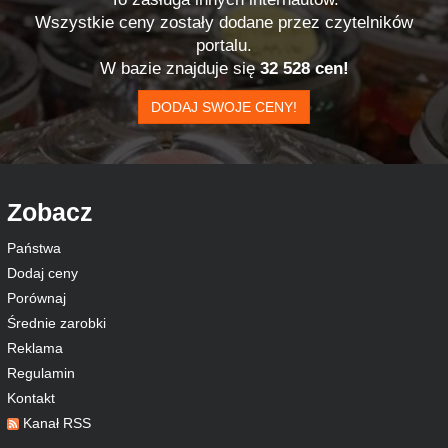
Wszystkie ceny zostały dodane przez czytelników
portalu.
W bazie znajduje się
32 528 cen!
DODAJ SWOJE CENY!
Zobacz
Państwa
Dodaj ceny
Porównaj
Średnie zarobki
Reklama
Regulamin
Kontakt
Kanał RSS