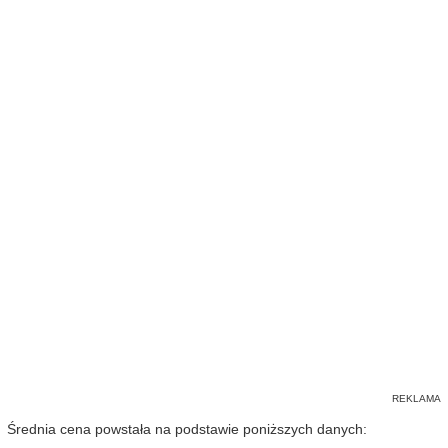
Średnia cena powstała na podstawie poniższych danych: