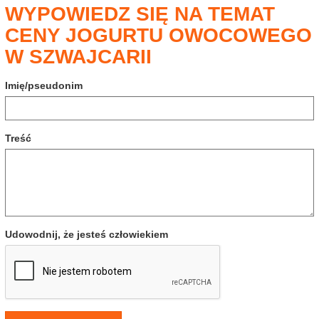
WYPOWIEDZ SIĘ NA TEMAT
CENY JOGURTU OWOCOWEGO
W SZWAJCARII
Imię/pseudonim
Treść
Udowodnij, że jesteś człowiekiem