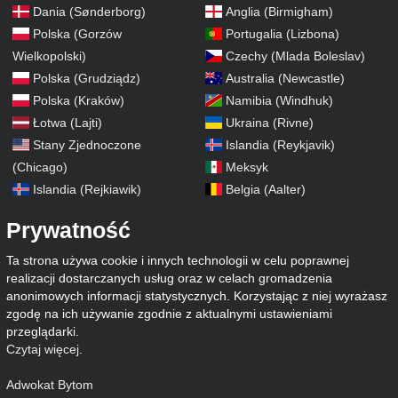
Dania (Sønderborg)
Anglia (Birmigham)
Polska (Gorzów
Portugalia (Lizbona)
Wielkopolski)
Czechy (Mlada Boleslav)
Polska (Grudziądz)
Australia (Newcastle)
Polska (Kraków)
Namibia (Windhuk)
Łotwa (Lajti)
Ukraina (Rivne)
Stany Zjednoczone
Islandia (Reykjavik)
(Chicago)
Meksyk
Islandia (Rejkiawik)
Belgia (Aalter)
Prywatność
Ta strona używa cookie i innych technologii w celu poprawnej
realizacji dostarczanych usług oraz w celach gromadzenia
anonimowych informacji statystycznych. Korzystając z niej wyrażasz
zgodę na ich używanie zgodnie z aktualnymi ustawieniami
przeglądarki.
Czytaj więcej
.
Adwokat Bytom