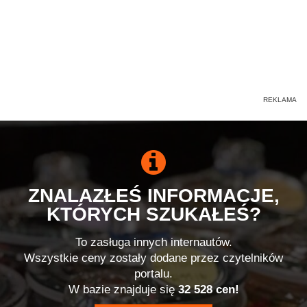
ZNALAZŁEŚ INFORMACJE,
KTÓRYCH SZUKAŁEŚ?
To zasługa innych internautów.
Wszystkie ceny zostały dodane przez czytelników
portalu.
W bazie znajduje się
32 528 cen!