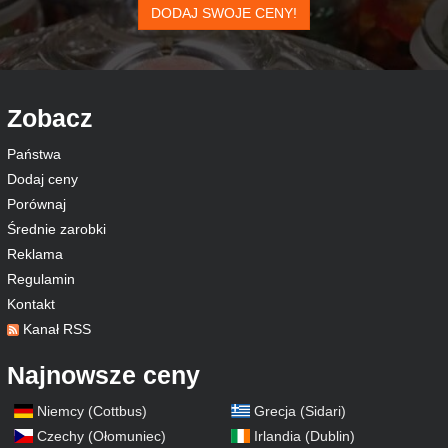
DODAJ SWOJE CENY!
Zobacz
Państwa
Dodaj ceny
Porównaj
Średnie zarobki
Reklama
Regulamin
Kontakt
Kanał RSS
Najnowsze ceny
Niemcy (Cottbus)
Grecja (Sidari)
Czechy (Ołomuniec)
Irlandia (Dublin)