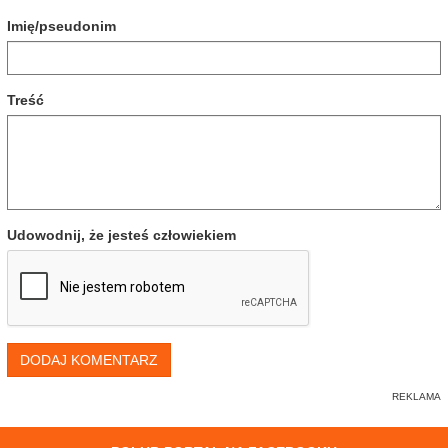
Imię/pseudonim
Treść
Udowodnij, że jesteś człowiekiem
DODAJ KOMENTARZ