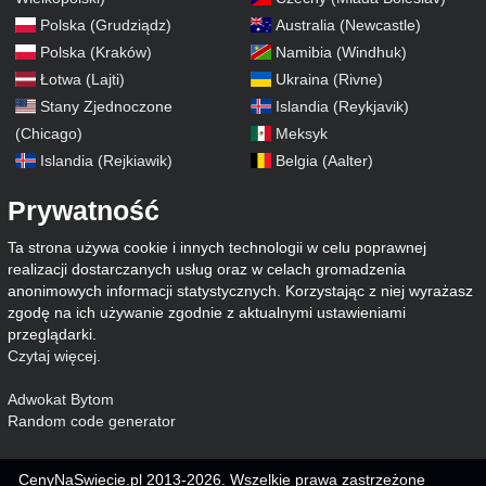
Polska (Grudziądz)
Australia (Newcastle)
Polska (Kraków)
Namibia (Windhuk)
Łotwa (Lajti)
Ukraina (Rivne)
Stany Zjednoczone
Islandia (Reykjavik)
(Chicago)
Meksyk
Islandia (Rejkiawik)
Belgia (Aalter)
Prywatność
Ta strona używa cookie i innych technologii w celu poprawnej
realizacji dostarczanych usług oraz w celach gromadzenia
anonimowych informacji statystycznych. Korzystając z niej wyrażasz
zgodę na ich używanie zgodnie z aktualnymi ustawieniami
przeglądarki.
Czytaj więcej
.
Adwokat Bytom
Random code generator
CenyNaSwiecie.pl 2013-2026. Wszelkie prawa zastrzeżone