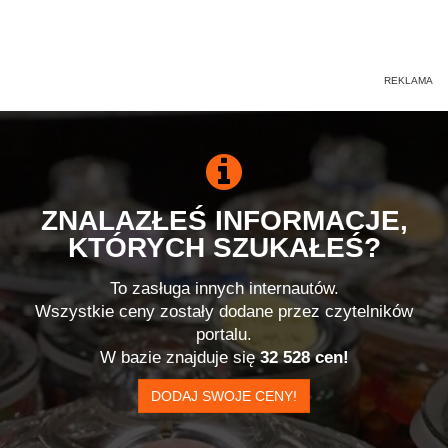
ZNALAZŁEŚ INFORMACJE,
KTÓRYCH SZUKAŁEŚ?
To zasługa innych internautów.
Wszystkie ceny zostały dodane przez czytelników
portalu.
W bazie znajduje się
32 528 cen!
DODAJ SWOJE CENY!