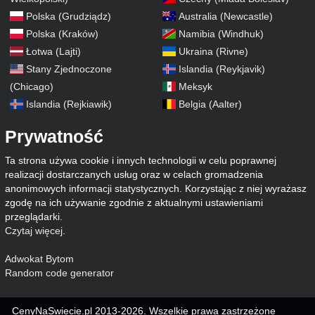
Polska (Grudziądz)
Australia (Newcastle)
Polska (Kraków)
Namibia (Windhuk)
Łotwa (Lajti)
Ukraina (Rivne)
Stany Zjednoczone
Islandia (Reykjavik)
(Chicago)
Meksyk
Islandia (Rejkiawik)
Belgia (Aalter)
Prywatność
Ta strona używa cookie i innych technologii w celu poprawnej
realizacji dostarczanych usług oraz w celach gromadzenia
anonimowych informacji statystycznych. Korzystając z niej wyrażasz
zgodę na ich używanie zgodnie z aktualnymi ustawieniami
przeglądarki.
Czytaj więcej
.
Adwokat Bytom
Random code generator
CenyNaSwiecie.pl 2013-2026. Wszelkie prawa zastrzeżone