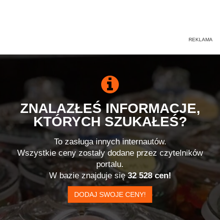
ZNALAZŁEŚ INFORMACJE,
KTÓRYCH SZUKAŁEŚ?
To zasługa innych internautów.
Wszystkie ceny zostały dodane przez czytelników
portalu.
W bazie znajduje się
32 528 cen!
DODAJ SWOJE CENY!