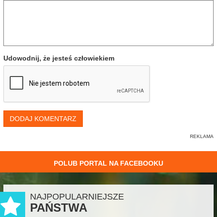
Udowodnij, że jesteś człowiekiem
DODAJ KOMENTARZ
POLUB PORTAL NA FACEBOOKU
NAJPOPULARNIEJSZE
PAŃSTWA