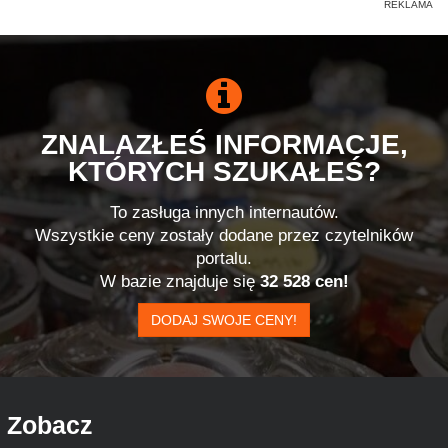
ZNALAZŁEŚ INFORMACJE,
KTÓRYCH SZUKAŁEŚ?
To zasługa innych internautów.
Wszystkie ceny zostały dodane przez czytelników
portalu.
W bazie znajduje się
32 528 cen!
DODAJ SWOJE CENY!
Zobacz