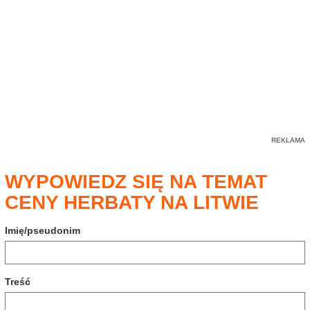
WYPOWIEDZ SIĘ NA TEMAT
CENY HERBATY NA LITWIE
Imię/pseudonim
Treść