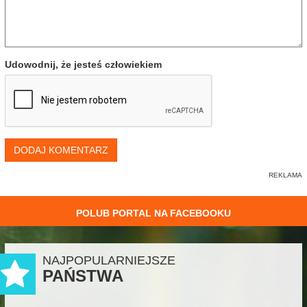
Udowodnij, że jesteś człowiekiem
DODAJ KOMENTARZ
POLUB PORTAL NA FACEBOOKU
NAJPOPULARNIEJSZE
PAŃSTWA