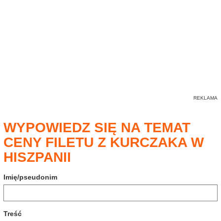
WYPOWIEDZ SIĘ NA TEMAT
CENY FILETU Z KURCZAKA W
HISZPANII
Imię/pseudonim
Treść