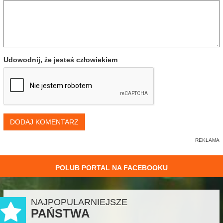
Udowodnij, że jesteś człowiekiem
DODAJ KOMENTARZ
POLUB PORTAL NA FACEBOOKU
NAJPOPULARNIEJSZE
PAŃSTWA