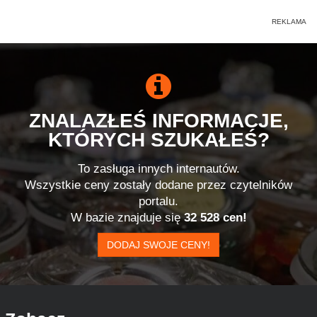
ZNALAZŁEŚ INFORMACJE,
KTÓRYCH SZUKAŁEŚ?
To zasługa innych internautów.
Wszystkie ceny zostały dodane przez czytelników
portalu.
W bazie znajduje się
32 528 cen!
DODAJ SWOJE CENY!