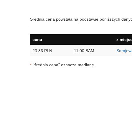
Średnia cena powstała na podstawie poniższych dany
cena
z miejs
23.86 PLN
11.00 BAM
Sarajew
*
"średnia cena" oznacza medianę.