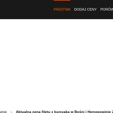
PAŃSTWA
DODAJ CENY
PORÓW
inie
Aktualna cena filetu z kurczaka w Bośni i Hercegowinie 