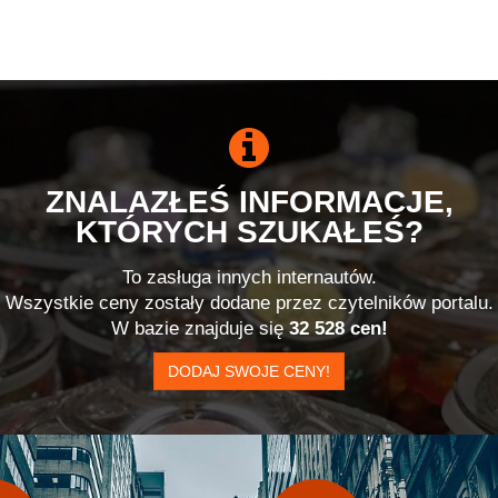
ZNALAZŁEŚ INFORMACJE,
KTÓRYCH SZUKAŁEŚ?
To zasługa innych internautów.
Wszystkie ceny zostały dodane przez czytelników portalu.
W bazie znajduje się
32 528 cen!
DODAJ SWOJE CENY!