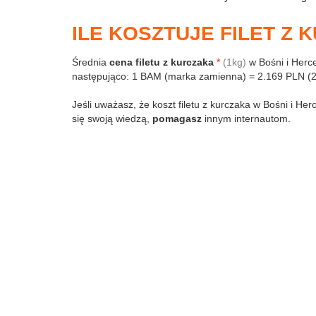
ILE KOSZTUJE FILET Z 
Średnia
cena filetu z kurczaka
*
(1kg)
w Bośni i Herc
następująco: 1 BAM (marka zamienna) = 2.169 PLN (2
Jeśli uważasz, że koszt filetu z kurczaka w Bośni i Her
się swoją wiedzą,
pomagasz
innym internautom.