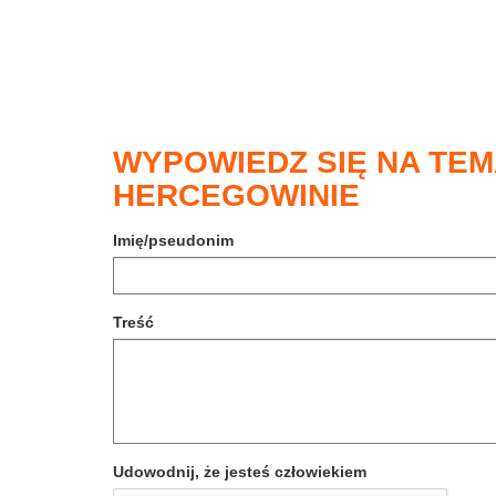
WYPOWIEDZ SIĘ NA TEMA
HERCEGOWINIE
Imię/pseudonim
Treść
Udowodnij, że jesteś człowiekiem