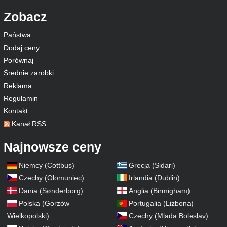
Zobacz
Państwa
Dodaj ceny
Porównaj
Średnie zarobki
Reklama
Regulamin
Kontakt
Kanał RSS
Najnowsze ceny
Niemcy (Cottbus)
Grecja (Sidari)
Czechy (Ołomuniec)
Irlandia (Dublin)
Dania (Sønderborg)
Anglia (Birmigham)
Polska (Gorzów
Portugalia (Lizbona)
Wielkopolski)
Czechy (Mlada Boleslav)