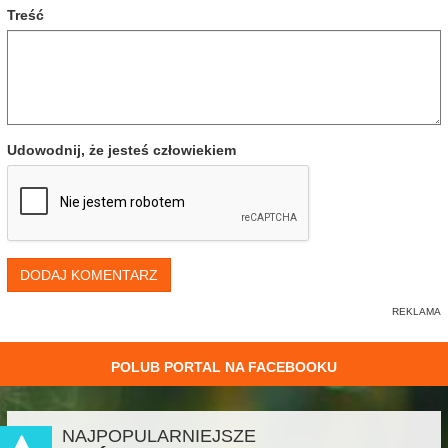
Treść
Udowodnij, że jesteś człowiekiem
DODAJ KOMENTARZ
POLUB PORTAL NA FACEBOOKU
NAJPOPULARNIEJSZE