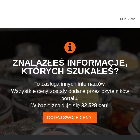
ZNALAZŁEŚ INFORMACJE,
KTÓRYCH SZUKAŁEŚ?
To zasługa innych internautów.
Wszystkie ceny zostały dodane przez czytelników
portalu.
W bazie znajduje się
32 528 cen!
DODAJ SWOJE CENY!