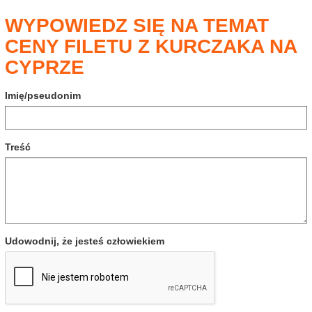
WYPOWIEDZ SIĘ NA TEMAT
CENY FILETU Z KURCZAKA NA
CYPRZE
Imię/pseudonim
Treść
Udowodnij, że jesteś człowiekiem