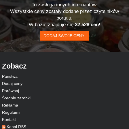
To zasługa innych internautów.
Wszystkie ceny zostały dodane przez czytelników
portalu.
W bazie znajduje się
32 528 cen!
DODAJ SWOJE CENY!
Zobacz
Państwa
Dodaj ceny
Porównaj
Średnie zarobki
Reklama
Regulamin
Kontakt
Kanał RSS