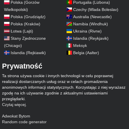
Polska (Gorzów
Portugalia (Lizbona)
Wielkopolski)
Czechy (Mlada Boleslav)
Polska (Grudziądz)
Australia (Newcastle)
Polska (Kraków)
Namibia (Windhuk)
Łotwa (Lajti)
Ukraina (Rivne)
Stany Zjednoczone
Islandia (Reykjavik)
(Chicago)
Meksyk
Islandia (Rejkiawik)
Belgia (Aalter)
Prywatność
Ta strona używa cookie i innych technologii w celu poprawnej
realizacji dostarczanych usług oraz w celach gromadzenia
anonimowych informacji statystycznych. Korzystając z niej wyrażasz
zgodę na ich używanie zgodnie z aktualnymi ustawieniami
przeglądarki.
Czytaj więcej
.
Adwokat Bytom
Random code generator