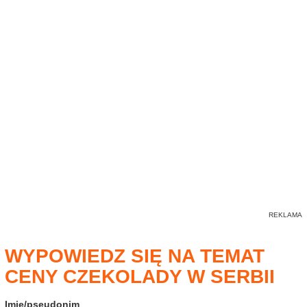
WYPOWIEDZ SIĘ NA TEMAT
CENY CZEKOLADY W SERBII
Imię/pseudonim