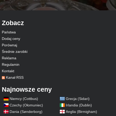
Zobacz
Państwa
Dodaj ceny
Porównaj
Średnie zarobki
Reklama
Regulamin
Kontakt
Kanał RSS
Najnowsze ceny
Niemcy (Cottbus)
Grecja (Sidari)
Czechy (Ołomuniec)
Irlandia (Dublin)
Dania (Sønderborg)
Anglia (Birmigham)