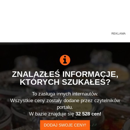
ZNALAZŁEŚ INFORMACJE,
KTÓRYCH SZUKAŁEŚ?
To zasługa innych internautów.
Wszystkie ceny zostały dodane przez czytelników
portalu.
W bazie znajduje się
32 528 cen!
DODAJ SWOJE CENY!