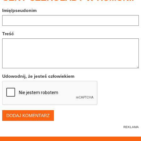
Imię/pseudonim
Treść
Udowodnij, że jesteś człowiekiem
DODAJ KOMENTARZ