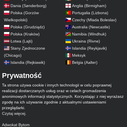
Dania (Sønderborg)
Anglia (Birmigham)
Polska (Gorzów
Portugalia (Lizbona)
Wielkopolski)
Czechy (Mlada Boleslav)
Polska (Grudziądz)
Australia (Newcastle)
Polska (Kraków)
Namibia (Windhuk)
Łotwa (Lajti)
Ukraina (Rivne)
Stany Zjednoczone
Islandia (Reykjavik)
(Chicago)
Meksyk
Islandia (Rejkiawik)
Belgia (Aalter)
Prywatność
Ta strona używa cookie i innych technologii w celu poprawnej
realizacji dostarczanych usług oraz w celach gromadzenia
anonimowych informacji statystycznych. Korzystając z niej wyrażasz
zgodę na ich używanie zgodnie z aktualnymi ustawieniami
przeglądarki.
Czytaj więcej
.
Adwokat Bytom