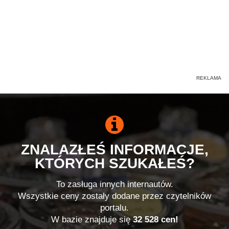
ZNALAZŁEŚ INFORMACJE,
KTÓRYCH SZUKAŁEŚ?
To zasługa innych internautów.
Wszystkie ceny zostały dodane przez czytelników
portalu.
W bazie znajduje się
32 528 cen!