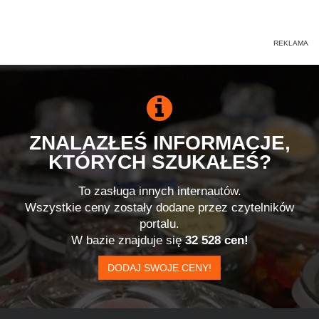
ZNALAZŁEŚ INFORMACJE,
KTÓRYCH SZUKAŁEŚ?
To zasługa innych internautów.
Wszystkie ceny zostały dodane przez czytelników
portalu.
W bazie znajduje się
32 528 cen!
DODAJ SWOJE CENY!