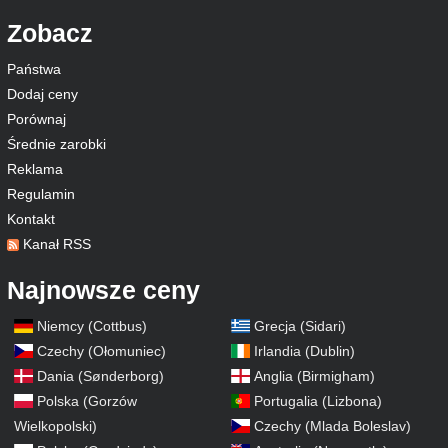
Zobacz
Państwa
Dodaj ceny
Porównaj
Średnie zarobki
Reklama
Regulamin
Kontakt
Kanał RSS
Najnowsze ceny
Niemcy (Cottbus)
Grecja (Sidari)
Czechy (Ołomuniec)
Irlandia (Dublin)
Dania (Sønderborg)
Anglia (Birmigham)
Polska (Gorzów
Portugalia (Lizbona)
Wielkopolski)
Czechy (Mlada Boleslav)