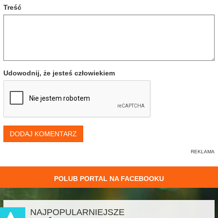
Treść
Udowodnij, że jesteś człowiekiem
DODAJ KOMENTARZ
POLUB PORTAL NA FACEBOOKU
NAJPOPULARNIEJSZE