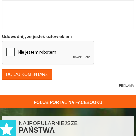
Udowodnij, że jesteś człowiekiem
DODAJ KOMENTARZ
POLUB PORTAL NA FACEBOOKU
NAJPOPULARNIEJSZE
PAŃSTWA