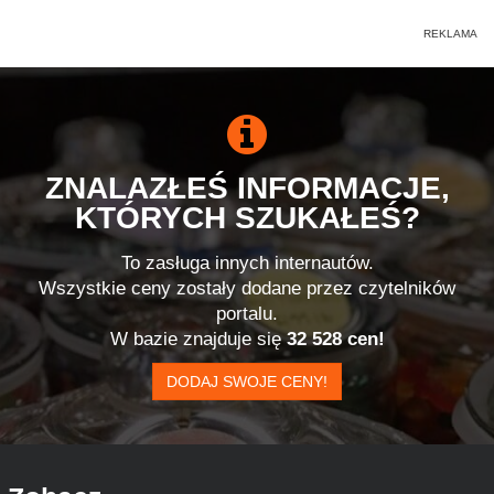
ZNALAZŁEŚ INFORMACJE,
KTÓRYCH SZUKAŁEŚ?
To zasługa innych internautów.
Wszystkie ceny zostały dodane przez czytelników
portalu.
W bazie znajduje się
32 528 cen!
DODAJ SWOJE CENY!