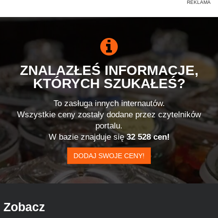
ZNALAZŁEŚ INFORMACJE,
KTÓRYCH SZUKAŁEŚ?
To zasługa innych internautów.
Wszystkie ceny zostały dodane przez czytelników
portalu.
W bazie znajduje się
32 528 cen!
DODAJ SWOJE CENY!
Zobacz