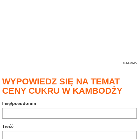
WYPOWIEDZ SIĘ NA TEMAT
CENY CUKRU W KAMBODŻY
Imię/pseudonim
Treść