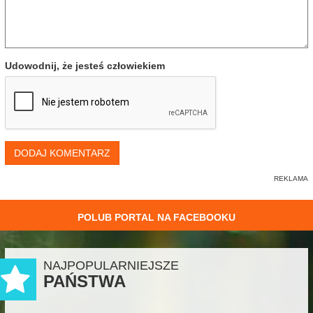
Udowodnij, że jesteś człowiekiem
DODAJ KOMENTARZ
POLUB PORTAL NA FACEBOOKU
NAJPOPULARNIEJSZE
PAŃSTWA