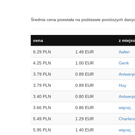
Średnia cena powstała na podstawie poniższych dany
cena
z miejs
6.29 PLN
1.48 EUR
Aalter
4.25 PLN
1.00 EUR
Genk
3.79 PLN
0.89 EUR
Antwerp
3.79 PLN
0.89 EUR
Huy
3.40 PLN
0.80 EUR
Antwerp
3.66 PLN
0.86 EUR
więcej...
5.49 PLN
1.29 EUR
Charlero
5.95 PLN
1.40 EUR
więcej...