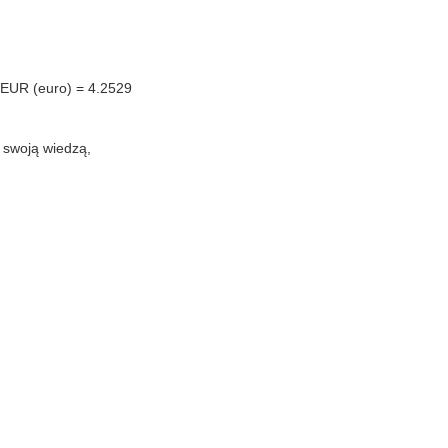
1 EUR (euro) = 4.2529
ę swoją wiedzą,