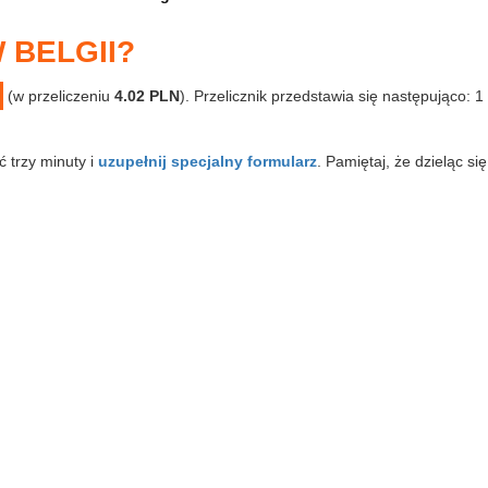
 BELGII?
(w przeliczeniu
4.02 PLN
). Przelicznik przedstawia się następująco: 
ć trzy minuty i
uzupełnij specjalny formularz
. Pamiętaj, że dzieląc si