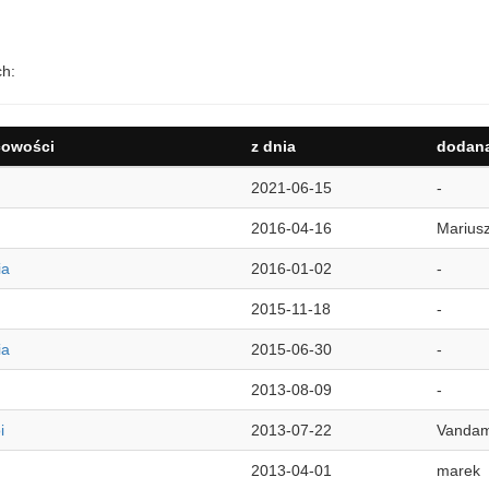
ch:
cowości
z dnia
dodana
2021-06-15
-
2016-04-16
Marius
ia
2016-01-02
-
2015-11-18
-
ia
2015-06-30
-
2013-08-09
-
i
2013-07-22
Vanda
2013-04-01
marek