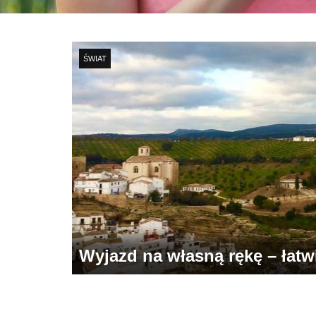
ŚWIAT
Wyjazd na własną rękę – łatwie