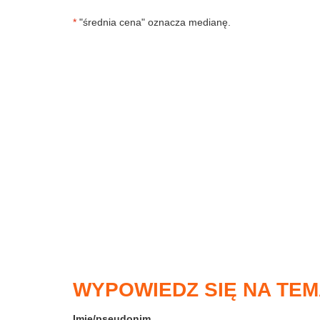
*
"średnia cena" oznacza medianę.
WYPOWIEDZ SIĘ NA TEM
Imię/pseudonim