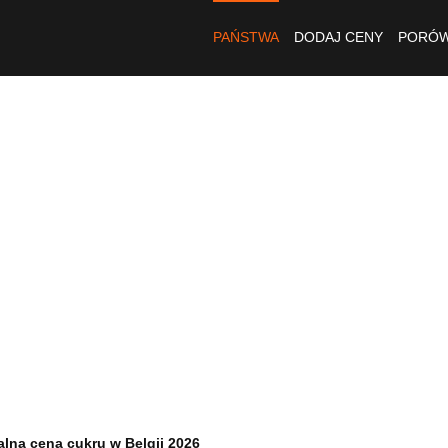
PAŃSTWA
DODAJ CENY
PORÓW
alna cena cukru w Belgii 2026