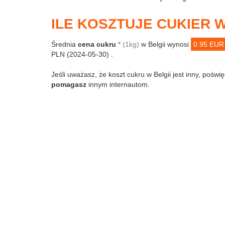
ILE KOSZTUJE CUKIER W
Średnia
cena cukru
*
(1kg)
w Belgii wynosi
0.95 EUR
PLN (2024-05-30) .
Jeśli uważasz, że koszt cukru w Belgii jest inny, poświę
pomagasz
innym internautom.