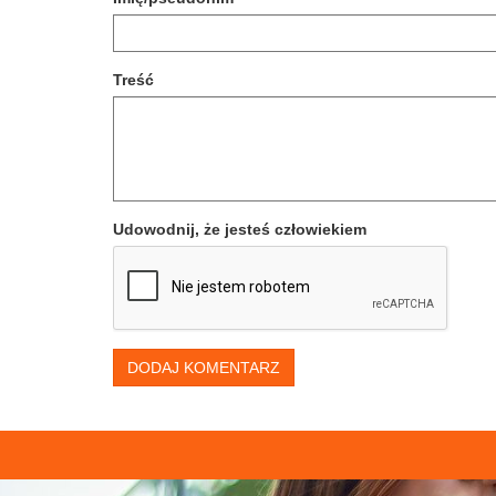
Treść
Udowodnij, że jesteś człowiekiem
DODAJ KOMENTARZ