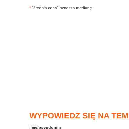
*
"średnia cena" oznacza medianę.
WYPOWIEDZ SIĘ NA TEM
Imię/pseudonim