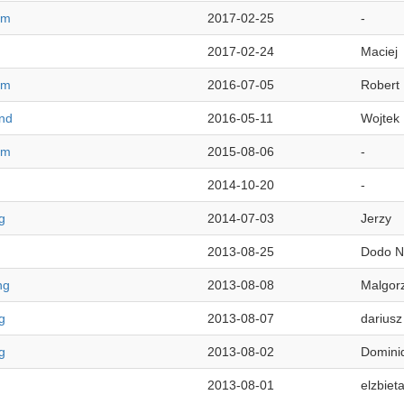
lm
2017-02-25
-
2017-02-24
Maciej
lm
2016-07-05
Robert
nd
2016-05-11
Wojtek
lm
2015-08-06
-
2014-10-20
-
g
2014-07-03
Jerzy
2013-08-25
Dodo N
ng
2013-08-08
Malgor
g
2013-08-07
dariusz
g
2013-08-02
Domini
2013-08-01
elzbiet