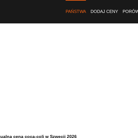
PAŃSTWA
DODAJ CENY
PORÓW
ualna cena coca-coli w Szwecji 2026