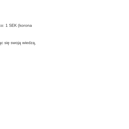
ąco: 1 SEK (korona
ląc się swoją wiedzą,