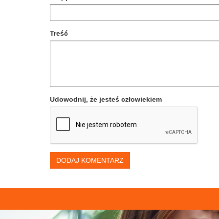
Treść
Udowodnij, że jesteś człowiekiem
DODAJ KOMENTARZ