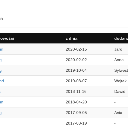
ch:
cowości
z dnia
dodana
lm
2020-02-15
Jaro
g
2020-02-02
Anna
g
2019-10-04
Sylwest
nd
2019-08-07
Wojtek
s
2018-11-16
Dawid
lm
2018-04-20
-
g
2017-09-05
Ania
2017-03-19
-