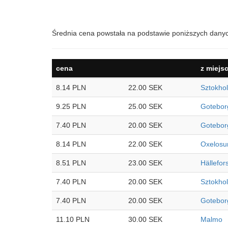
Średnia cena powstała na podstawie poniższych dany
cena
z miejs
8.14 PLN
22.00 SEK
Sztokho
9.25 PLN
25.00 SEK
Gotebor
7.40 PLN
20.00 SEK
Gotebor
8.14 PLN
22.00 SEK
Oxelosu
8.51 PLN
23.00 SEK
Hällefor
7.40 PLN
20.00 SEK
Sztokho
7.40 PLN
20.00 SEK
Gotebor
11.10 PLN
30.00 SEK
Malmo