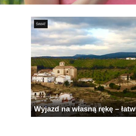
ŚWIAT
Wyjazd na własną rękę – łatwie