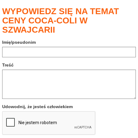
WYPOWIEDZ SIĘ NA TEMAT
CENY COCA-COLI W
SZWAJCARII
Imię/pseudonim
Treść
Udowodnij, że jesteś człowiekiem