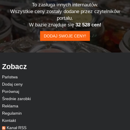
To zasługa innych internautów.
Wszystkie ceny zostały dodane przez czytelników
portalu.
W bazie znajduje się
32 528 cen!
DODAJ SWOJE CENY!
Zobacz
Państwa
Dodaj ceny
Porównaj
Średnie zarobki
Reklama
Regulamin
Kontakt
Kanał RSS