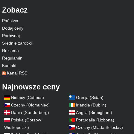
Zobacz
Państwa
Dodaj ceny
Porównaj
Średnie zarobki
Reklama
Regulamin
Kontakt
Kanał RSS
Najnowsze ceny
Niemcy (Cottbus)
Grecja (Sidari)
Czechy (Ołomuniec)
Irlandia (Dublin)
Dania (Sønderborg)
Anglia (Birmigham)
Polska (Gorzów
Portugalia (Lizbona)
Wielkopolski)
Czechy (Mlada Boleslav)