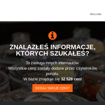
ZNALAZŁEŚ INFORMACJE,
KTÓRYCH SZUKAŁEŚ?
To zasługa innych internautów.
Wszystkie ceny zostały dodane przez czytelników
portalu.
W bazie znajduje się
32 528 cen!
DODAJ SWOJE CENY!