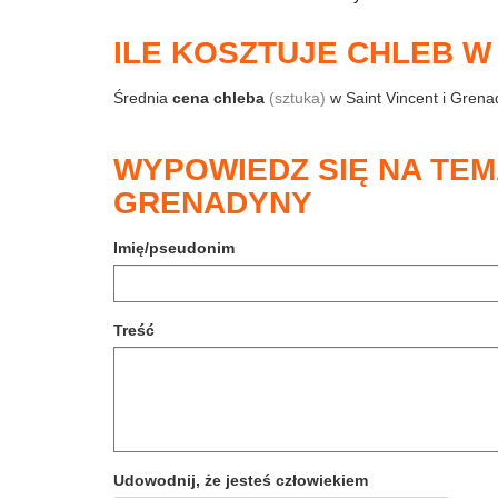
ILE KOSZTUJE CHLEB W
Średnia
cena chleba
(sztuka)
w Saint Vincent i Grena
WYPOWIEDZ SIĘ NA TEM
GRENADYNY
Imię/pseudonim
Treść
Udowodnij, że jesteś człowiekiem