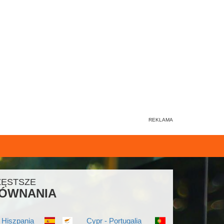
ZĘSTSZE
ÓWNANIA
 Hiszpania
Cypr - Portugalia