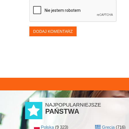
DODAJ KOMENTARZ
NAJPOPULARNIEJSZE
PAŃSTWA
Polska
(9 323)
Grecja
(716)