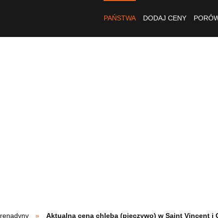
PAŃSTWA
DODAJ CENY
PORÓW
Grenadyny
Aktualna cena chleba (pieczywo) w Saint Vincent i