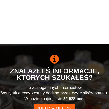
ZNALAZŁEŚ INFORMACJE,
KTÓRYCH SZUKAŁEŚ?
To zasługa innych internautów.
Wszystkie ceny zostały dodane przez czytelników portalu.
W bazie znajduje się
32 528 cen!
DODAJ SWOJE CENY!