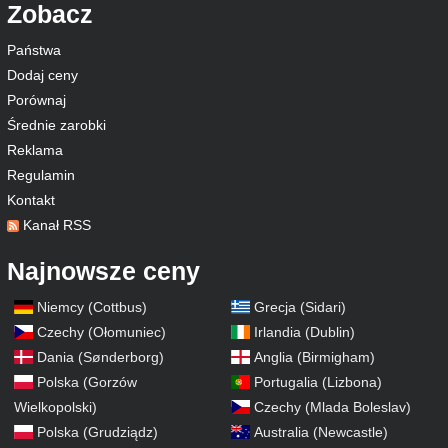
Zobacz
Państwa
Dodaj ceny
Porównaj
Średnie zarobki
Reklama
Regulamin
Kontakt
Kanał RSS
Najnowsze ceny
Niemcy (Cottbus)
Grecja (Sidari)
Czechy (Ołomuniec)
Irlandia (Dublin)
Dania (Sønderborg)
Anglia (Birmigham)
Polska (Gorzów
Portugalia (Lizbona)
Wielkopolski)
Czechy (Mlada Boleslav)
Polska (Grudziądz)
Australia (Newcastle)