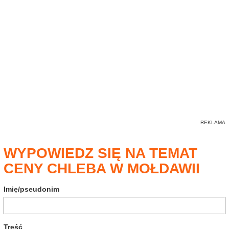
WYPOWIEDZ SIĘ NA TEMAT
CENY CHLEBA W MOŁDAWII
Imię/pseudonim
Treść