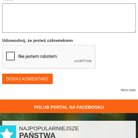
Udowodnij, że jesteś człowiekiem
DODAJ KOMENTARZ
POLUB PORTAL NA FACEBOOKU
NAJPOPULARNIEJSZE
PAŃSTWA