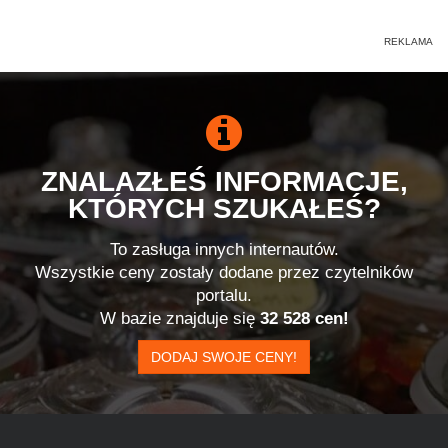
ZNALAZŁEŚ INFORMACJE,
KTÓRYCH SZUKAŁEŚ?
To zasługa innych internautów.
Wszystkie ceny zostały dodane przez czytelników
portalu.
W bazie znajduje się
32 528 cen!
DODAJ SWOJE CENY!