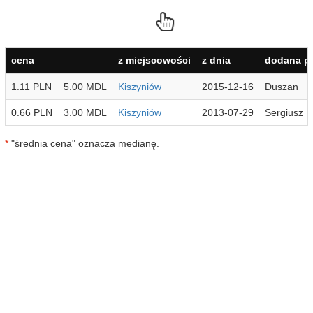
cena
z miejscowości
z dnia
dodana pr
1.11 PLN
5.00 MDL
Kiszyniów
2015-12-16
Duszan
0.66 PLN
3.00 MDL
Kiszyniów
2013-07-29
Sergiusz
*
"średnia cena" oznacza medianę.