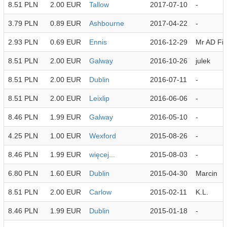
8.51 PLN
2.00 EUR
Tallow
2017-07-10
-
3.79 PLN
0.89 EUR
Ashbourne
2017-04-22
-
2.93 PLN
0.69 EUR
Ennis
2016-12-29
Mr AD Fit
8.51 PLN
2.00 EUR
Galway
2016-10-26
julek
8.51 PLN
2.00 EUR
Dublin
2016-07-11
-
8.51 PLN
2.00 EUR
Leixlip
2016-06-06
-
8.46 PLN
1.99 EUR
Galway
2016-05-10
-
4.25 PLN
1.00 EUR
Wexford
2015-08-26
-
8.46 PLN
1.99 EUR
więcej...
2015-08-03
-
6.80 PLN
1.60 EUR
Dublin
2015-04-30
Marcin
8.51 PLN
2.00 EUR
Carlow
2015-02-11
K.L.
8.46 PLN
1.99 EUR
Dublin
2015-01-18
-