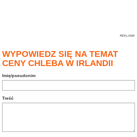
WYPOWIEDZ SIĘ NA TEMAT
CENY CHLEBA W IRLANDII
Imię/pseudonim
Treść