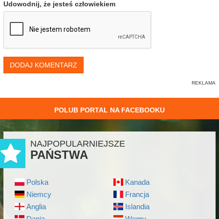
Udowodnij, że jesteś człowiekiem
DODAJ KOMENTARZ
POLUB PORTAL NA FACEBOOKU
NAJPOPULARNIEJSZE
PAŃSTWA
Polska
Kanada
Niemcy
Francja
Anglia
Islandia
Dania
Węgry