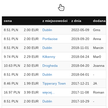
cena
z miejscowości
z dnia
dodana p
8.51 PLN
2.00 EUR
Dublin
2022-05-09
Gms
8.51 PLN
2.00 EUR
Portlaoise
2019-09-20
Anna
8.51 PLN
2.00 EUR
Dublin
2018-11-01
Marcin
9.74 PLN
2.29 EUR
Kilkenny
2018-04-24
Mar0
10.63 PLN
2.50 EUR
Drogheda
2018-04-20
Joanna
8.51 PLN
2.00 EUR
Dublin
2018-04-01
-
8.46 PLN
1.99 EUR
Tipperary Town
2017-12-21
JA
16.97 PLN
3.99 EUR
więcej...
2017-11-08
Roman
8.51 PLN
2.00 EUR
Dublin
2017-10-29
-