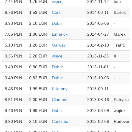
7.44 PLN
1.75 EUR
więcej...
2014-11-12
tom
6.76 PLN
1.59 EUR
Cork
2014-08-11
Bartek
8.93 PLN
2.10 EUR
Dublin
2014-06-06
-
7.66 PLN
1.80 EUR
Limerick
2014-04-27
Marek
5.10 PLN
1.20 EUR
Galway
2014-02-19
TraPS
9.36 PLN
2.20 EUR
więcej...
2013-11-23
Irl
3.40 PLN
0.80 EUR
Dublin
2013-11-01
-
3.49 PLN
0.82 EUR
Dublin
2013-10-06
-
8.46 PLN
1.99 EUR
Kilkenny
2013-09-11
-
8.51 PLN
2.00 EUR
Clonmel
2013-08-16
Patrycja
8.46 PLN
1.99 EUR
Dublin
2013-08-09
wojtek
8.93 PLN
2.10 EUR
Castlebar
2013-08-06
Radovan