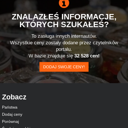
ZNALAZŁEŚ INFORMACJE,
KTÓRYCH SZUKAŁEŚ?
To zasługa innych internautów.
Wszystkie ceny zostały dodane przez czytelników
portalu.
W bazie znajduje się
32 528 cen!
DODAJ SWOJE CENY!
Zobacz
Państwa
Dodaj ceny
Porównaj