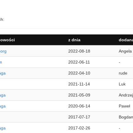
ch:
cowości
z dnia
dodana
org
2022-08-18
Angela
m
2022-06-11
-
aga
2022-04-10
rude
2021-11-14
Luk
aga
2021-05-09
Andrzej
aga
2020-06-14
Paweł
2017-07-17
Bogda
aga
2017-02-26
-