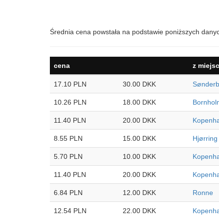
Średnia cena powstała na podstawie poniższych dany
cena
z miejs
17.10 PLN
30.00 DKK
Sønderb
10.26 PLN
18.00 DKK
Bornhol
11.40 PLN
20.00 DKK
Kopenh
8.55 PLN
15.00 DKK
Hjørring
5.70 PLN
10.00 DKK
Kopenh
11.40 PLN
20.00 DKK
Kopenh
6.84 PLN
12.00 DKK
Ronne
12.54 PLN
22.00 DKK
Kopenh