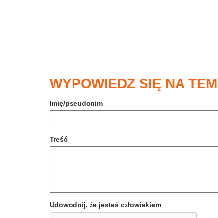
WYPOWIEDZ SIĘ NA TEM
Imię/pseudonim
Treść
Udowodnij, że jesteś człowiekiem