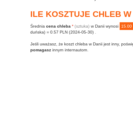
ILE KOSZTUJE CHLEB W 
Średnia
cena chleba
*
(sztuka)
w Danii wynosi
15.00
duńska) = 0.57 PLN (2024-05-30) .
Jeśli uważasz, że koszt chleba w Danii jest inny, poświ
pomagasz
innym internautom.