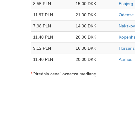
8.55 PLN
15.00 DKK
Esbjerg
11.97 PLN
21.00 DKK
Odense
7.98 PLN
14.00 DKK
Nakskov
11.40 PLN
20.00 DKK
Kopenh
9.12 PLN
16.00 DKK
Horsens
11.40 PLN
20.00 DKK
Aarhus
*
"średnia cena" oznacza medianę.