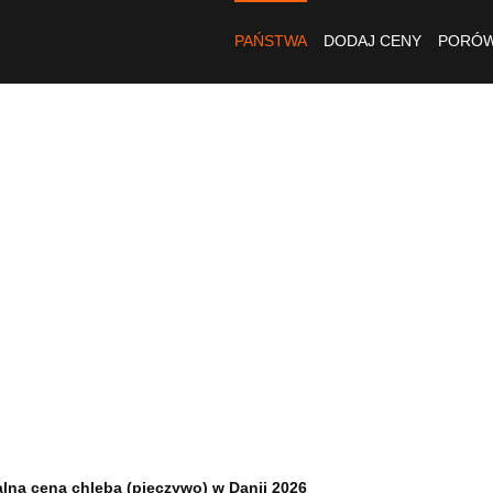
PAŃSTWA
DODAJ CENY
PORÓW
lna cena chleba (pieczywo) w Danii 2026