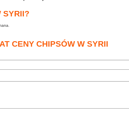
 SYRII?
znana.
AT CENY CHIPSÓW W SYRII