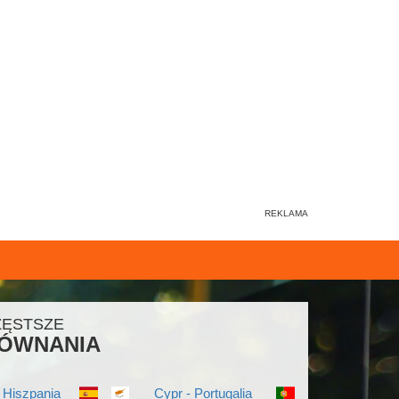
ZĘSTSZE
ÓWNANIA
 Hiszpania
Cypr - Portugalia