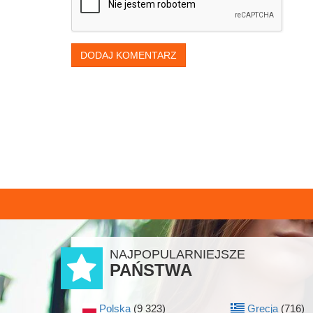
DODAJ KOMENTARZ
NAJPOPULARNIEJSZE
PAŃSTWA
Polska
(9 323)
Grecja
(716)