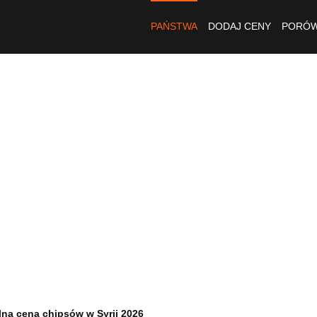
PAŃSTWA
DODAJ CENY
PORÓW
lna cena chipsów w Syrii 2026