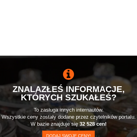
ZNALAZŁEŚ INFORMACJE,
KTÓRYCH SZUKAŁEŚ?
To zasługa innych internautów.
Wszystkie ceny zostały dodane przez czytelników portalu.
W bazie znajduje się
32 528 cen!
DODAJ SWOJE CENY!