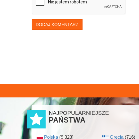
DODAJ KOMENTARZ
NAJPOPULARNIEJSZE
PAŃSTWA
Polska
(9 323)
Grecja
(716)