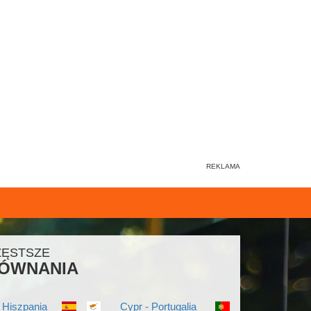
ZĘSTSZE
ÓWNANIA
 Hiszpania
Cypr - Portugalia