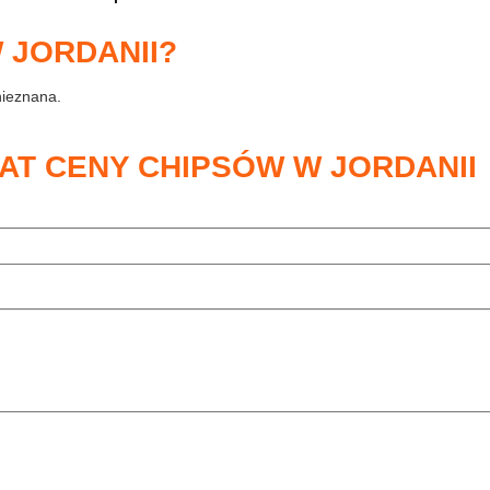
 JORDANII?
nieznana.
AT CENY CHIPSÓW W JORDANII