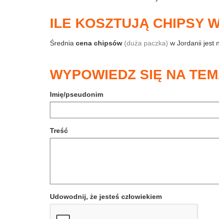
ILE KOSZTUJĄ CHIPSY W
Średnia
cena chipsów
(duża paczka)
w Jordanii jest 
WYPOWIEDZ SIĘ NA TEM
Imię/pseudonim
Treść
Udowodnij, że jesteś człowiekiem