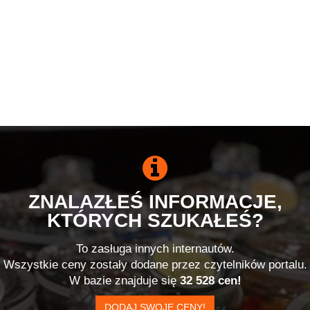
ZNALAZŁEŚ INFORMACJE,
KTÓRYCH SZUKAŁEŚ?
To zasługa innych internautów.
Wszystkie ceny zostały dodane przez czytelników portalu.
W bazie znajduje się
32 528 cen!
DODAJ SWOJE CENY!