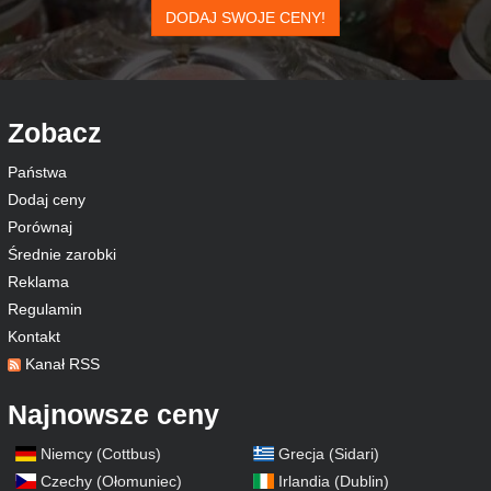
DODAJ SWOJE CENY!
Zobacz
Państwa
Dodaj ceny
Porównaj
Średnie zarobki
Reklama
Regulamin
Kontakt
Kanał RSS
Najnowsze ceny
Niemcy (Cottbus)
Grecja (Sidari)
Czechy (Ołomuniec)
Irlandia (Dublin)