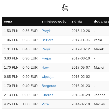
cena
z miejscowości
z dnia
dodana pr
1.53 PLN
0.36 EUR
Paryż
2018-10-26
-
1.06 PLN
0.25 EUR
Beziers
2017-11-06
kasia
1.91 PLN
0.45 EUR
Paryż
2017-10-12
Marek
3.83 PLN
0.90 EUR
Frejus
2017-08-10
-
1.70 PLN
0.40 EUR
Hawr
2017-05-07
Maciej
0.85 PLN
0.20 EUR
więcej...
2016-02-02
-
1.70 PLN
0.40 EUR
Bergerac
2016-01-23
-
2.13 PLN
0.50 EUR
Chelles
2015-01-29
Joanna
4.25 PLN
1.00 EUR
Vitre
2014-07-18
Maciek