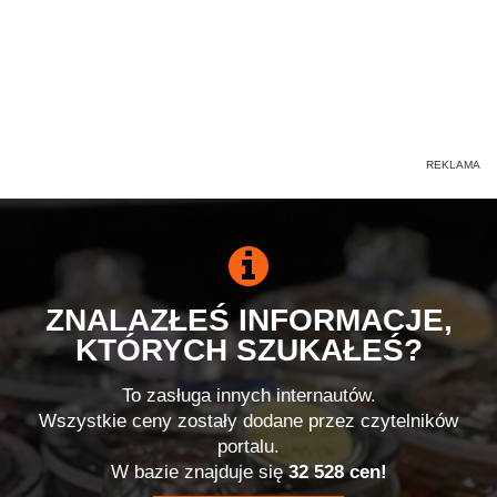
ZNALAZŁEŚ INFORMACJE,
KTÓRYCH SZUKAŁEŚ?
To zasługa innych internautów.
Wszystkie ceny zostały dodane przez czytelników
portalu.
W bazie znajduje się
32 528 cen!