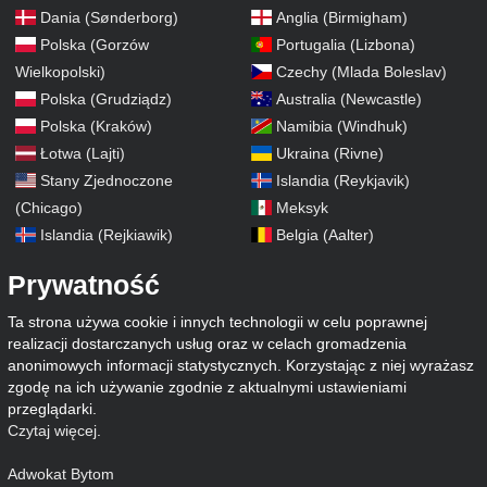
Dania (Sønderborg)
Anglia (Birmigham)
Polska (Gorzów
Portugalia (Lizbona)
Wielkopolski)
Czechy (Mlada Boleslav)
Polska (Grudziądz)
Australia (Newcastle)
Polska (Kraków)
Namibia (Windhuk)
Łotwa (Lajti)
Ukraina (Rivne)
Stany Zjednoczone
Islandia (Reykjavik)
(Chicago)
Meksyk
Islandia (Rejkiawik)
Belgia (Aalter)
Prywatność
Ta strona używa cookie i innych technologii w celu poprawnej
realizacji dostarczanych usług oraz w celach gromadzenia
anonimowych informacji statystycznych. Korzystając z niej wyrażasz
zgodę na ich używanie zgodnie z aktualnymi ustawieniami
przeglądarki.
Czytaj więcej
.
Adwokat Bytom