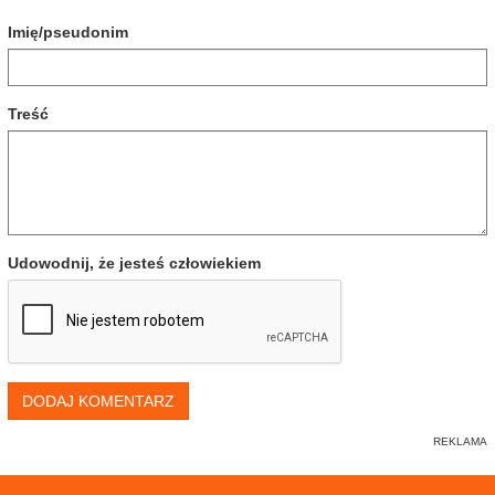
Imię/pseudonim
Treść
Udowodnij, że jesteś człowiekiem
DODAJ KOMENTARZ