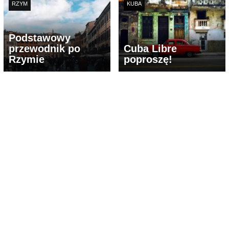
RZYM
KUBA
Podstawowy
przewodnik po
Cuba Libre
Rzymie
poproszę!