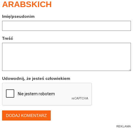
ARABSKICH
Imię/pseudonim
Treść
Udowodnij, że jesteś człowiekiem
DODAJ KOMENTARZ