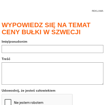
WYPOWIEDZ SIĘ NA TEMAT
CENY BUŁKI W SZWECJI
Imię/pseudonim
Treść
Udowodnij, że jesteś człowiekiem