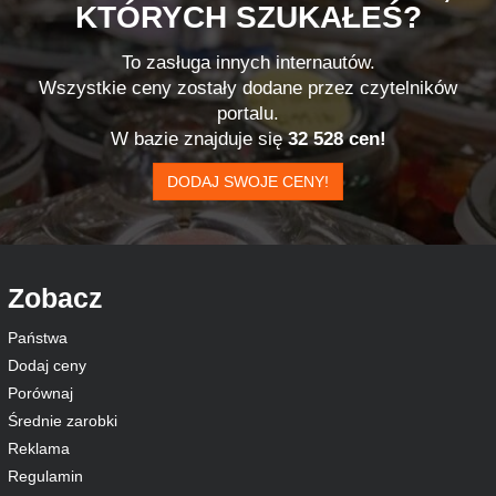
KTÓRYCH SZUKAŁEŚ?
To zasługa innych internautów.
Wszystkie ceny zostały dodane przez czytelników
portalu.
W bazie znajduje się
32 528 cen!
DODAJ SWOJE CENY!
Zobacz
Państwa
Dodaj ceny
Porównaj
Średnie zarobki
Reklama
Regulamin