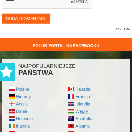
DODAJ KOMENTARZ
POLUB PORTAL NA FACEBOOKU
NAJPOPULARNIEJSZE
PAŃSTWA
Polska
Kanada
Niemcy
Francja
Anglia
Islandia
Dania
Węgry
Holandia
Australia
Irlandia
Albania