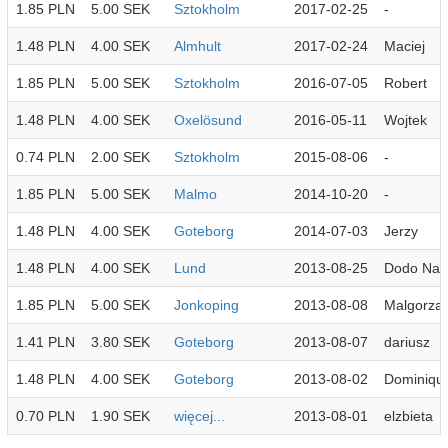
1.85 PLN
5.00 SEK
Sztokholm
2017-02-25
-
1.48 PLN
4.00 SEK
Almhult
2017-02-24
Maciej
1.85 PLN
5.00 SEK
Sztokholm
2016-07-05
Robert
1.48 PLN
4.00 SEK
Oxelösund
2016-05-11
Wojtek
0.74 PLN
2.00 SEK
Sztokholm
2015-08-06
-
1.85 PLN
5.00 SEK
Malmo
2014-10-20
-
1.48 PLN
4.00 SEK
Goteborg
2014-07-03
Jerzy
1.48 PLN
4.00 SEK
Lund
2013-08-25
Dodo Nal
1.85 PLN
5.00 SEK
Jonkoping
2013-08-08
Malgorzat
1.41 PLN
3.80 SEK
Goteborg
2013-08-07
dariusz
1.48 PLN
4.00 SEK
Goteborg
2013-08-02
Dominiqu
0.70 PLN
1.90 SEK
więcej...
2013-08-01
elzbieta