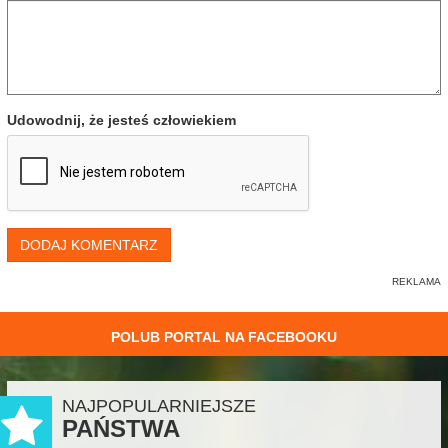
Udowodnij, że jesteś człowiekiem
DODAJ KOMENTARZ
POLUB PORTAL NA FACEBOOKU
NAJPOPULARNIEJSZE
PAŃSTWA