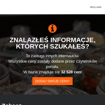
ZNALAZŁEŚ INFORMACJE,
KTÓRYCH SZUKAŁEŚ?
To zasługa innych internautów.
Wszystkie ceny zostały dodane przez czytelników
portalu.
W bazie znajduje się
32 528 cen!
DODAJ SWOJE CENY!