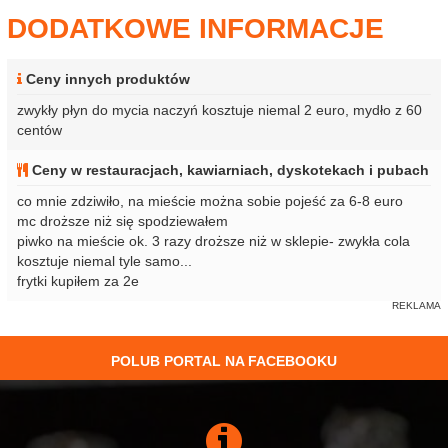
DODATKOWE INFORMACJE
Ceny innych produktów
zwykły płyn do mycia naczyń kosztuje niemal 2 euro, mydło z 60
centów
Ceny w restauracjach, kawiarniach, dyskotekach i pubach
co mnie zdziwiło, na mieście można sobie pojeść za 6-8 euro
mc droższe niż się spodziewałem
piwko na mieście ok. 3 razy droższe niż w sklepie- zwykła cola
kosztuje niemal tyle samo...
frytki kupiłem za 2e
POLUB PORTAL NA FACEBOOKU