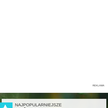
NAJPOPULARNIEJSZE