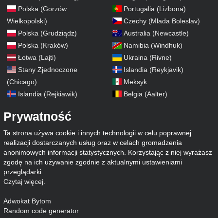
Polska (Gorzów
Portugalia (Lizbona)
Wielkopolski)
Czechy (Mlada Boleslav)
Polska (Grudziądz)
Australia (Newcastle)
Polska (Kraków)
Namibia (Windhuk)
Łotwa (Lajti)
Ukraina (Rivne)
Stany Zjednoczone
Islandia (Reykjavik)
(Chicago)
Meksyk
Islandia (Rejkiawik)
Belgia (Aalter)
Prywatność
Ta strona używa cookie i innych technologii w celu poprawnej
realizacji dostarczanych usług oraz w celach gromadzenia
anonimowych informacji statystycznych. Korzystając z niej wyrażasz
zgodę na ich używanie zgodnie z aktualnymi ustawieniami
przeglądarki.
Czytaj więcej
.
Adwokat Bytom
Random code generator