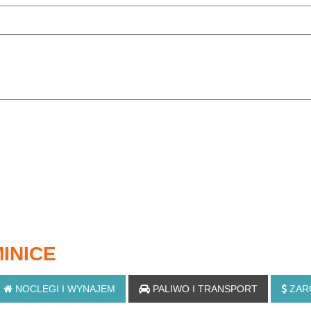
INICE
NOCLEGI
I WYNAJEM
PALIWO
I TRANSPORT
ZAR