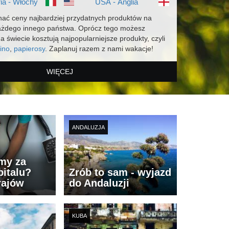
ia - Włochy
USA - Anglia
ać ceny najbardziej przydatnych produktów na
ażdego innego państwa. Oprócz tego możesz
na świecie kosztują najpopularniejsze produkty, czyli
ino
,
papierosy
. Zaplanuj razem z nami wakacje!
WIĘCEJ
ANDALUZJA
imy za
italu?
Zrób to sam - wyjazd
rajów
do Andaluzji
KUBA