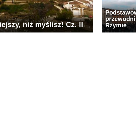
Podstawo
przewodni
jszy, niż myślisz! Cz. II
Rzymie