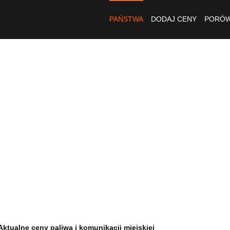
PAŃSTWA
DODAJ CENY
PORÓW
Aktualne ceny paliwa i komunikacji miejskiej