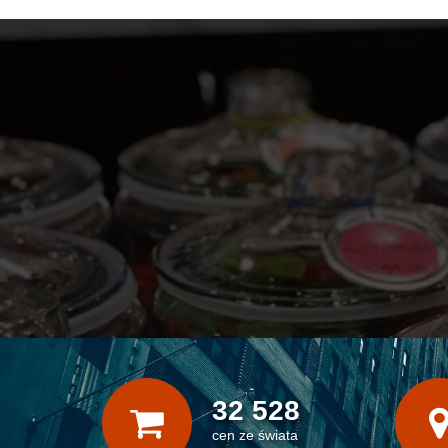
32 528
cen ze świata