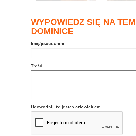
WYPOWIEDZ SIĘ NA TE
DOMINICE
Imię/pseudonim
Treść
Udowodnij, że jesteś człowiekiem