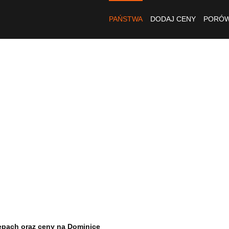
PAŃSTWA
DODAJ CENY
PORÓW
epach oraz ceny na Dominice