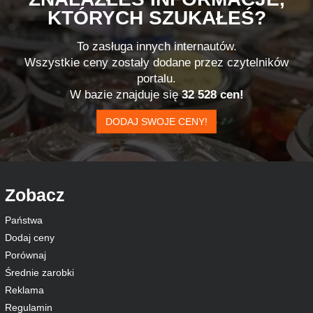
KTÓRYCH SZUKAŁEŚ?
To zasługa innych internautów.
Wszystkie ceny zostały dodane przez czytelników
portalu.
W bazie znajduje się
32 528 cen!
DODAJ SWOJE CENY!
Zobacz
Państwa
Dodaj ceny
Porównaj
Średnie zarobki
Reklama
Regulamin