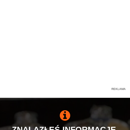
ZNALAZŁEŚ INFORMACJE,