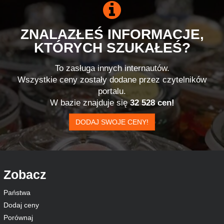
ZNALAZŁEŚ INFORMACJE,
KTÓRYCH SZUKAŁEŚ?
To zasługa innych internautów.
Wszystkie ceny zostały dodane przez czytelników
portalu.
W bazie znajduje się
32 528 cen!
DODAJ SWOJE CENY!
Zobacz
Państwa
Dodaj ceny
Porównaj