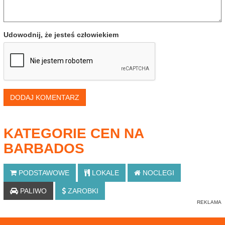
Udowodnij, że jesteś człowiekiem
DODAJ KOMENTARZ
KATEGORIE CEN NA
BARBADOS
PODSTAWOWE
LOKALE
NOCLEGI
PALIWO
ZAROBKI