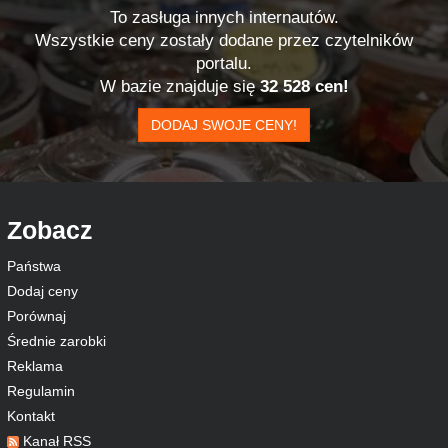
To zasługa innych internautów.
Wszystkie ceny zostały dodane przez czytelników
portalu.
W bazie znajduje się
32 528 cen!
DODAJ SWOJE CENY!
Zobacz
Państwa
Dodaj ceny
Porównaj
Średnie zarobki
Reklama
Regulamin
Kontakt
Kanał RSS