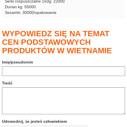
Serki rozpuszczalne 150g: 22000
Durian kg: 55000
Sezamki: 30000/opakowanie
WYPOWIEDZ SIĘ NA TEMAT
CEN PODSTAWOWYCH
PRODUKTÓW W WIETNAMIE
Imię/pseudonim
Treść
Udowodnij, że jesteś człowiekiem