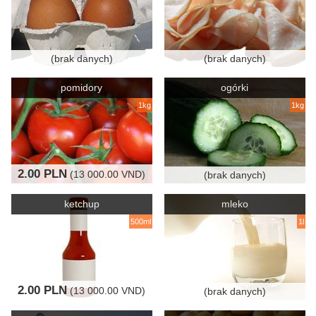
(brak danych)
(brak danych)
pomidory
ogórki
1kg
1kg
2.00 PLN
(13 000.00 VND)
(brak danych)
ketchup
mleko
500ml
1l
2.00 PLN
(13 000.00 VND)
(brak danych)