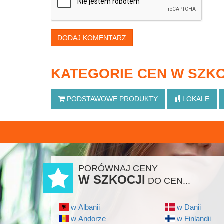
DODAJ KOMENTARZ
KATEGORIE CEN W SZKO
PODSTAWOWE
PRODUKTY
LOKALE
PORÓWNAJ CENY
W SZKOCJI
DO CEN...
w Albanii
w Danii
w Andorze
w Finlandii