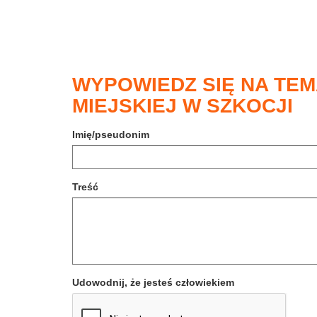
WYPOWIEDZ SIĘ NA TEM
MIEJSKIEJ W SZKOCJI
Imię/pseudonim
Treść
Udowodnij, że jesteś człowiekiem