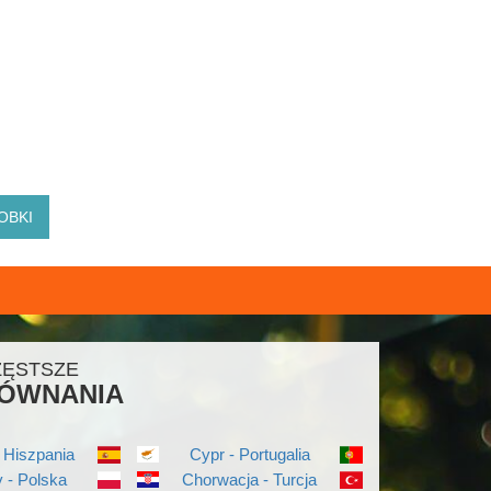
OBKI
ZĘSTSZE
ÓWNANIA
 Hiszpania
Cypr - Portugalia
 - Polska
Chorwacja - Turcja