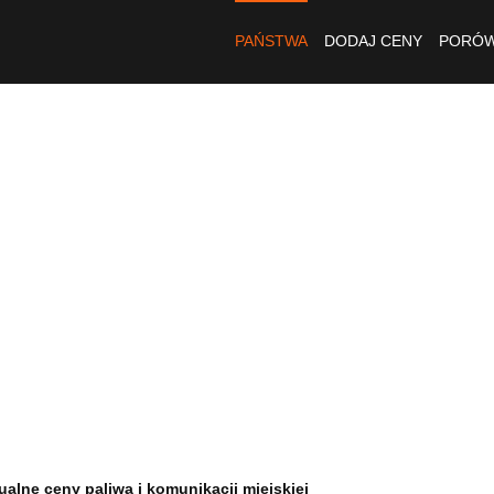
PAŃSTWA
DODAJ CENY
PORÓW
ualne ceny paliwa i komunikacji miejskiej