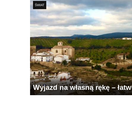
ŚWIAT
Wyjazd na własną rękę – łatwie