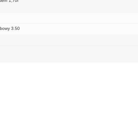
sem 1,70f
obowy 3.50