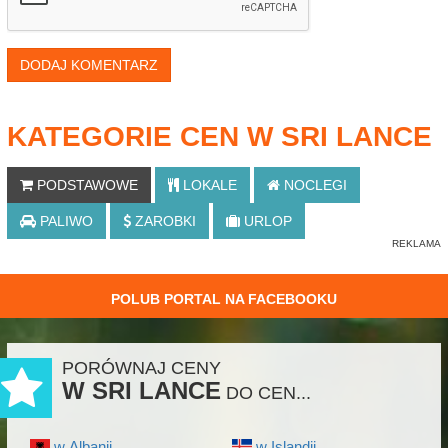
DODAJ KOMENTARZ
KATEGORIE CEN W SRI LANCE
PODSTAWOWE
LOKALE
NOCLEGI
PALIWO
ZAROBKI
URLOP
POLUB PORTAL NA FACEBOOKU
PORÓWNAJ CENY
W SRI LANCE
DO CEN...
w Albanii
w Islandii