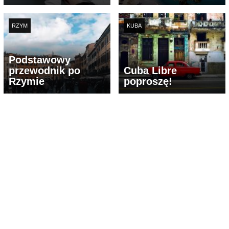
RZYM
KUBA
Podstawowy
przewodnik po
Cuba Libre
Rzymie
poproszę!