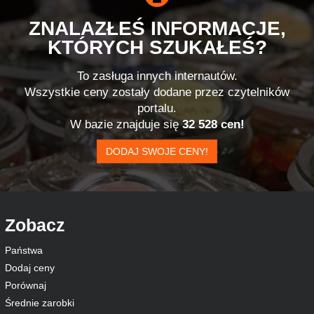
ZNALAZŁEŚ INFORMACJE,
KTÓRYCH SZUKAŁEŚ?
To zasługa innych internautów.
Wszystkie ceny zostały dodane przez czytelników
portalu.
W bazie znajduje się
32 528 cen!
DODAJ SWOJE CENY!
Zobacz
Państwa
Dodaj ceny
Porównaj
Średnie zarobki