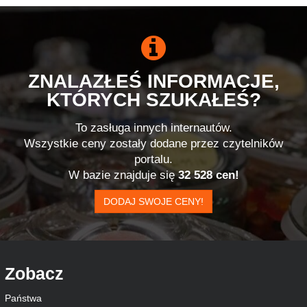
ZNALAZŁEŚ INFORMACJE,
KTÓRYCH SZUKAŁEŚ?
To zasługa innych internautów.
Wszystkie ceny zostały dodane przez czytelników
portalu.
W bazie znajduje się
32 528 cen!
DODAJ SWOJE CENY!
Zobacz
Państwa