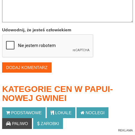
Udowodnij, że jesteś człowiekiem
DODAJ KOMENTARZ
KATEGORIE CEN W PAPUI-
NOWEJ GWINEI
PODSTAWOWE
LOKALE
NOCLEGI
PALIWO
ZAROBKI