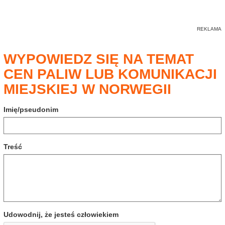
WYPOWIEDZ SIĘ NA TEMAT
CEN PALIW LUB KOMUNIKACJI
MIEJSKIEJ W NORWEGII
Imię/pseudonim
Treść
Udowodnij, że jesteś człowiekiem