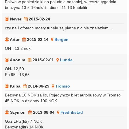
Paliwa w poniedzialki do poludnia najtaniej, w reszte tygodnia
benzyna 13.5-16nok/litr, diesel 11-13.5nok/litr
Never
2015-02-24
czy na Lofotach mosty tunele są płatne nic nie znalazłem...
Artur
2015-02-14
Bergen
ON - 13.2 nok
Anonim
2015-02-01
Lunde
ON- 12,50
Pb 95 - 13,65
Kuba
2014-06-25
Tromso
Beznyna 16 NOK za litr, Pojedynczy bilet autobusowy w Tromso
45 NOK, a dzienny 100 NOK
Szymon
2013-08-04
Fredrikstad
Gaz LPG(litr) 7 NOK
Benzyna(litr) 14 NOK