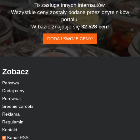
To zasługa innych internautów.
Wszystkie ceny zostały dodane przez czytelników
portalu.
W bazie znajduje się
32 528 cen!
DODAJ SWOJE CENY!
Zobacz
Państwa
Dodaj ceny
Porównaj
Średnie zarobki
Reklama
Regulamin
Kontakt
Kanał RSS