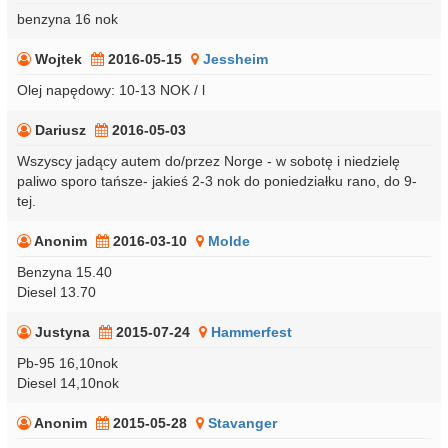
benzyna 16 nok
Wojtek
2016-05-15
Jessheim
Olej napędowy: 10-13 NOK / l
Dariusz
2016-05-03
Wszyscy jadący autem do/przez Norge - w sobotę i niedzielę
paliwo sporo tańsze- jakieś 2-3 nok do poniedziałku rano, do 9-
tej.
Anonim
2016-03-10
Molde
Benzyna 15.40
Diesel 13.70
Justyna
2015-07-24
Hammerfest
Pb-95 16,10nok
Diesel 14,10nok
Anonim
2015-05-28
Stavanger