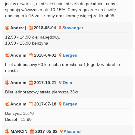
jest w czwartki , niedziele i poniedziałki do południa - ceny
spadają wówczas o ok. 10-15%. Ceny regularne na chwilę
obecną to kr15 za litr ropy oraz koronę więcej za litr pb95.
Andrzej
2018-05-04
Stavanger
12,90 - 14,90 olej napędowy,
13,90 - 15,90 benzyna
Anonim
2018-04-01
Bergen
bilet autobusowy 60 kr osoba dorosła na 1,5 godz w obrębie
miasta
Anonim
2017-10-21
Oslo
Bilet jednorazowy strefa pierwsza 33kr
Anonim
2017-07-18
Bergen
Benzyna 15,70
Diesel - 13,90
MARCIN
2017-05-02
Alesund