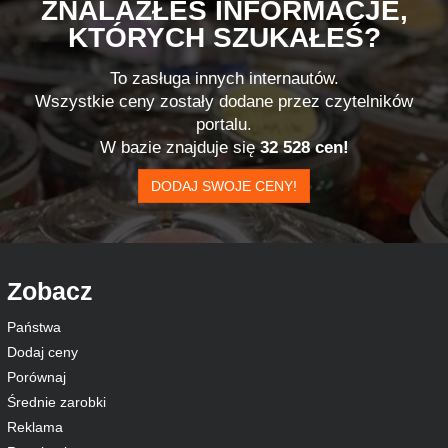
ZNALAZŁEŚ INFORMACJE,
KTÓRYCH SZUKAŁEŚ?
To zasługa innych internautów.
Wszystkie ceny zostały dodane przez czytelników
portalu.
W bazie znajduje się
32 528 cen!
DODAJ SWOJE CENY!
Zobacz
Państwa
Dodaj ceny
Porównaj
Średnie zarobki
Reklama