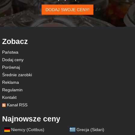
DODAJ SWOJE CENY!
Zobacz
Państwa
Dodaj ceny
Porównaj
Średnie zarobki
Reklama
Regulamin
Kontakt
Kanał RSS
Najnowsze ceny
Niemcy (Cottbus)
Grecja (Sidari)