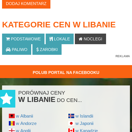
DODAJ KOMENTARZ
KATEGORIE CEN W LIBANIE
PODSTAWOWE
LOKALE
NOCLEGI
PALIWO
ZAROBKI
POLUB PORTAL NA FACEBOOKU
PORÓWNAJ CENY
W LIBANIE
DO CEN...
w Albanii
w Islandii
w Andorze
w Japonii
w Anglii
w Kanadzie