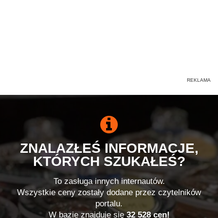
ZNALAZŁEŚ INFORMACJE,
KTÓRYCH SZUKAŁEŚ?
To zasługa innych internautów.
Wszystkie ceny zostały dodane przez czytelników
portalu.
W bazie znajduje się
32 528 cen!