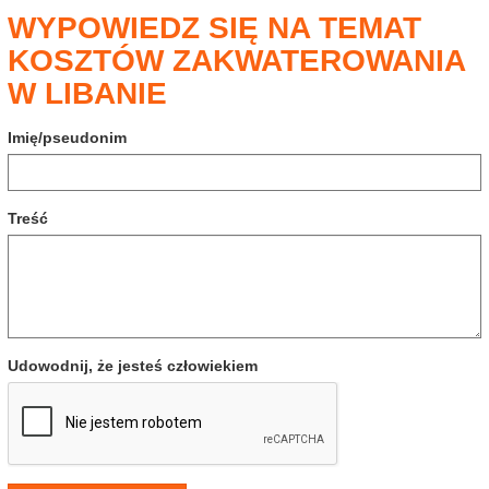
WYPOWIEDZ SIĘ NA TEMAT
KOSZTÓW ZAKWATEROWANIA
W LIBANIE
Imię/pseudonim
Treść
Udowodnij, że jesteś człowiekiem