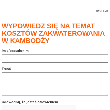
WYPOWIEDZ SIĘ NA TEMAT
KOSZTÓW ZAKWATEROWANIA
W KAMBODŻY
Imię/pseudonim
Treść
Udowodnij, że jesteś człowiekiem