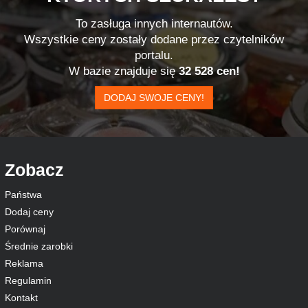
To zasługa innych internautów.
Wszystkie ceny zostały dodane przez czytelników
portalu.
W bazie znajduje się
32 528 cen!
DODAJ SWOJE CENY!
Zobacz
Państwa
Dodaj ceny
Porównaj
Średnie zarobki
Reklama
Regulamin
Kontakt