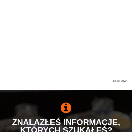
ZNALAZŁEŚ INFORMACJE,
KTÓRYCH SZUKAŁEŚ?