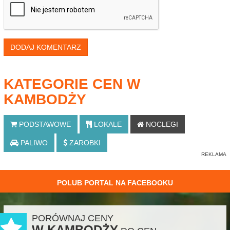
DODAJ KOMENTARZ
KATEGORIE CEN W
KAMBODŻY
PODSTAWOWE
LOKALE
NOCLEGI
PALIWO
ZAROBKI
POLUB PORTAL NA FACEBOOKU
PORÓWNAJ CENY
W KAMBODŻY