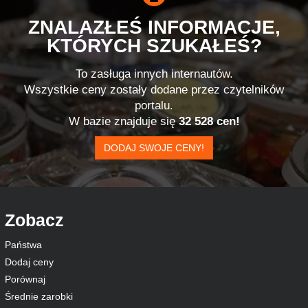
ZNALAZŁEŚ INFORMACJE,
KTÓRYCH SZUKAŁEŚ?
To zasługa innych internautów.
Wszystkie ceny zostały dodane przez czytelników
portalu.
W bazie znajduje się
32 528 cen!
DODAJ SWOJE CENY!
Zobacz
Państwa
Dodaj ceny
Porównaj
Średnie zarobki