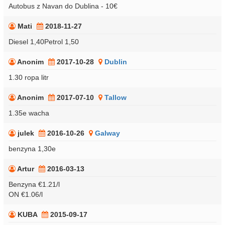
Autobus z Navan do Dublina - 10€
Mati
2018-11-27
Diesel 1,40Petrol 1,50
Anonim
2017-10-28
Dublin
1.30 ropa litr
Anonim
2017-07-10
Tallow
1.35e wacha
julek
2016-10-26
Galway
benzyna 1,30e
Artur
2016-03-13
Benzyna €1.21/l
ON €1.06/l
KUBA
2015-09-17