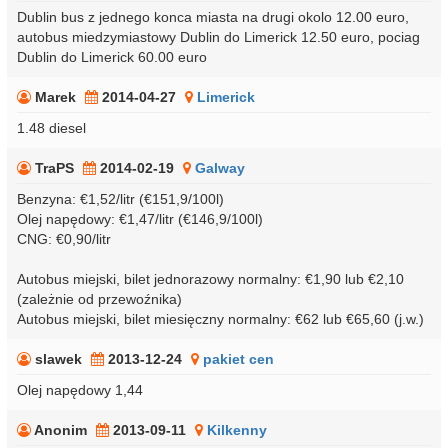
Dublin bus z jednego konca miasta na drugi okolo 12.00 euro,
autobus miedzymiastowy Dublin do Limerick 12.50 euro, pociag
Dublin do Limerick 60.00 euro
Marek
2014-04-27
Limerick
1.48 diesel
TraPS
2014-02-19
Galway
Benzyna: €1,52/litr (€151,9/100l)
Olej napędowy: €1,47/litr (€146,9/100l)
CNG: €0,90/litr
Autobus miejski, bilet jednorazowy normalny: €1,90 lub €2,10
(zależnie od przewoźnika)
Autobus miejski, bilet miesięczny normalny: €62 lub €65,60 (j.w.)
slawek
2013-12-24
pakiet cen
Olej napędowy 1,44
Anonim
2013-09-11
Kilkenny