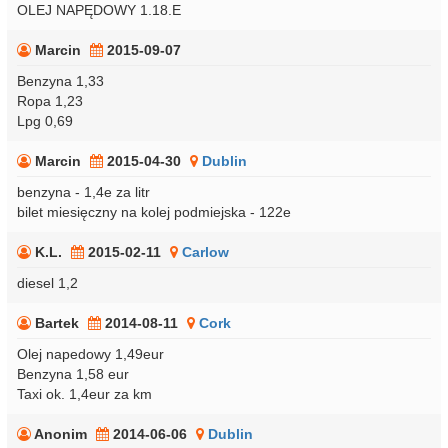
OLEJ NAPĘDOWY 1.18.E
Marcin
2015-09-07
Benzyna 1,33
Ropa 1,23
Lpg 0,69
Marcin
2015-04-30
Dublin
benzyna - 1,4e za litr
bilet miesięczny na kolej podmiejska - 122e
K.L.
2015-02-11
Carlow
diesel 1,2
Bartek
2014-08-11
Cork
Olej napedowy 1,49eur
Benzyna 1,58 eur
Taxi ok. 1,4eur za km
Anonim
2014-06-06
Dublin