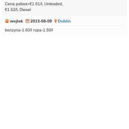
Cena paliwa=€1.61/L Unleaded,
€1.52/L Diesel
wojtek
2013-08-09
Dublin
benzyna-1.60/l ropa-1.50/l