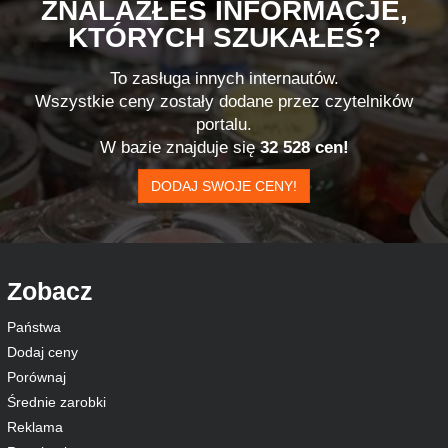
ZNALAZŁEŚ INFORMACJE,
KTÓRYCH SZUKAŁEŚ?
To zasługa innych internautów.
Wszystkie ceny zostały dodane przez czytelników
portalu.
W bazie znajduje się
32 528 cen!
DODAJ SWOJE CENY!
Zobacz
Państwa
Dodaj ceny
Porównaj
Średnie zarobki
Reklama