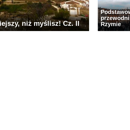
Podstawo
przewodni
jszy, niż myślisz! Cz. II
Rzymie