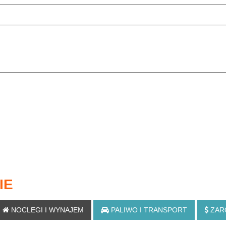
IE
NOCLEGI
I WYNAJEM
PALIWO
I TRANSPORT
ZAR