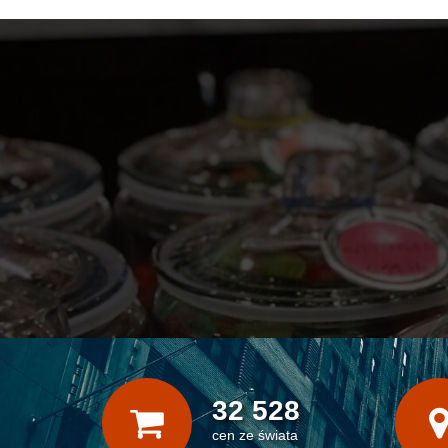
32 528
cen ze świata