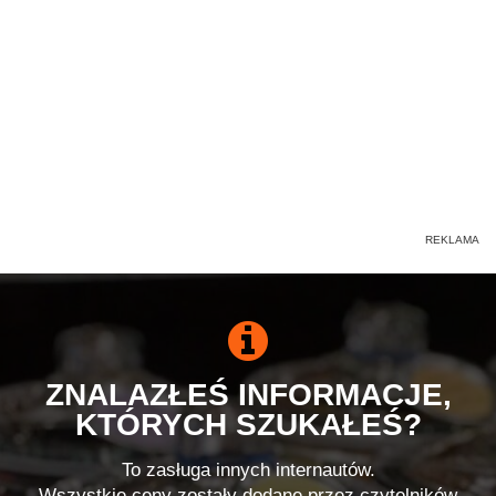
ZNALAZŁEŚ INFORMACJE,
KTÓRYCH SZUKAŁEŚ?
To zasługa innych internautów.
Wszystkie ceny zostały dodane przez czytelników