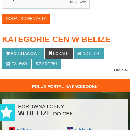
DODAJ KOMENTARZ
KATEGORIE CEN W BELIZE
PODSTAWOWE
LOKALE
NOCLEGI
PALIWO
ZAROBKI
POLUB PORTAL NA FACEBOOKU
PORÓWNAJ CENY
W BELIZE
DO CEN...
w Albanii
w Islandii