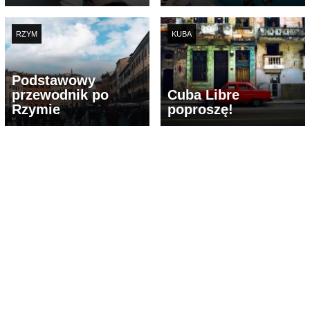
RZYM
KUBA
Podstawowy
przewodnik po
Cuba Libre
Rzymie
poproszę!