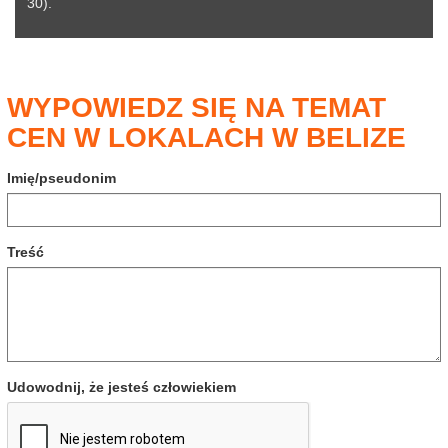
30).
WYPOWIEDZ SIĘ NA TEMAT
CEN W LOKALACH W BELIZE
Imię/pseudonim
Treść
Udowodnij, że jesteś człowiekiem