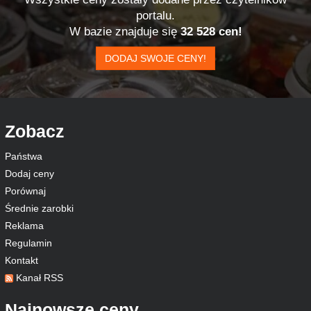
portalu.
W bazie znajduje się
32 528 cen!
DODAJ SWOJE CENY!
Zobacz
Państwa
Dodaj ceny
Porównaj
Średnie zarobki
Reklama
Regulamin
Kontakt
Kanał RSS
Najnowsze ceny