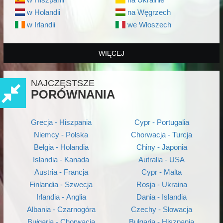
w Holandii
na Węgrzech
w Irlandii
we Włoszech
WIĘCEJ
NAJCZĘSTSZE
PORÓWNANIA
Grecja - Hiszpania
Cypr - Portugalia
Niemcy - Polska
Chorwacja - Turcja
Belgia - Holandia
Chiny - Japonia
Islandia - Kanada
Autralia - USA
Austria - Francja
Cypr - Malta
Finlandia - Szwecja
Rosja - Ukraina
Irlandia - Anglia
Dania - Islandia
Albania - Czarnogóra
Czechy - Słowacja
Bułgaria - Chorwacja
Bułgaria - Hiszpania